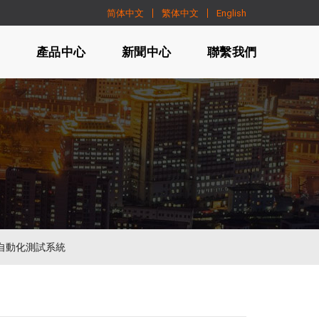
简体中文
繁体中文
English
們
產品中心
新聞中心
聯繫我們
自動化測試系統