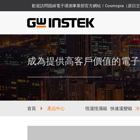
歡迎訪問固緯電子環測事業部官方網站！Cosmopia（原
成為提供高客戶價值的電子
首頁
產品中心
恆溫恆濕箱
快速溫變箱
冷