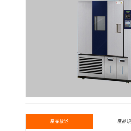
產品敘述
產品