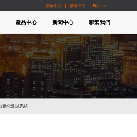
简体中文
繁体中文
English
們
產品中心
新聞中心
聯繫我們
自動化測試系統