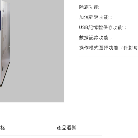
除霜功能
加濕延遲功能；
USB記憶體保存功能；
數據記錄功能；
操作模式選擇功能（針對
規格
產品迴響