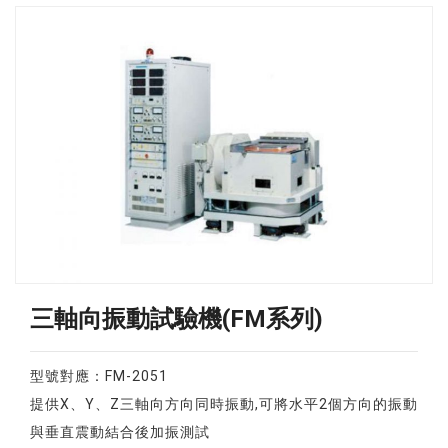
三軸向振動試驗機(FM系列)
型號對應：FM-2051
提供X、Y、Z三軸向方向同時振動,可將水平2個方向的振動
與垂直震動結合後加振測試