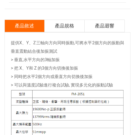
產品敘述
產品規格
產品迴響
提供X、Y、Z三軸向方向同時振動,可將水平2個方向的振動與
垂直震動結合後加振測試
> 垂直,水平方向的3軸加振
> 把 X、Y和 Z 的3個方向切換後加振
> 同時把水平2個方向或垂直方向切換後加振
> 可以與溫度試驗進行複合試驗, 實現多元化的振動試驗